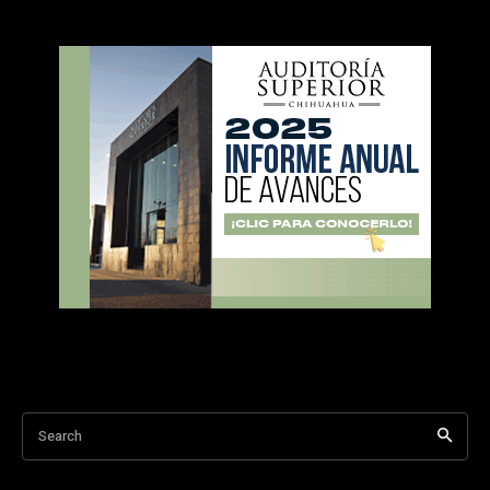
Search