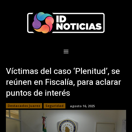
Víctimas del caso ‘Plenitud’, se
reúnen en Fiscalía, para aclarar
puntos de interés
Destacados Juarez
Seguridad
agosto 16, 2025