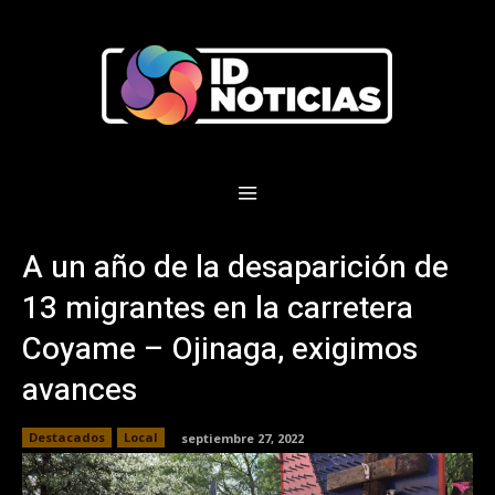
A un año de la desaparición de
13 migrantes en la carretera
Coyame – Ojinaga, exigimos
avances
Destacados
Local
septiembre 27, 2022