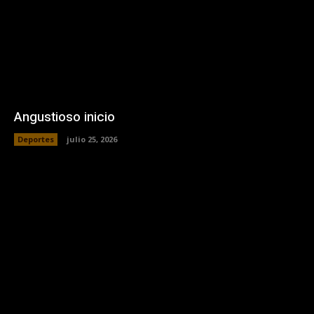
Angustioso inicio
Deportes
julio 25, 2026