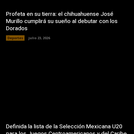
Profeta en su tierra: el chihuahuense José
Murillo cumplirá su sueño al debutar con los
Dorados
Deportes
julio 23, 2026
Definida la lista de la Selección Mexicana U20
para los Juegos Centroamericanos y del Caribe