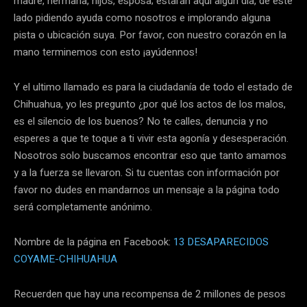
madre, hermana, hijos, esposa; estarán aquí algún día, de este
lado pidiendo ayuda como nosotros e implorando alguna
pista o ubicación suya. Por favor, con nuestro corazón en la
mano terminemos con esto ¡ayúdennos!
Y el ultimo llamado es para la ciudadanía de todo el estado de
Chihuahua, yo les pregunto ¿por qué los actos de los malos,
es el silencio de los buenos? No te calles, denuncia y no
esperes a que te toque a ti vivir esta agonía y desesperación.
Nosotros solo buscamos encontrar eso que tanto amamos
y a la fuerza se llevaron. Si tu cuentas con información por
favor no dudes en mandarnos un mensaje a la página todo
será completamente anónimo.
Nombre de la página en Facebook:
13 DESAPARECIDOS
COYAME-CHIHUAHUA
Recuerden que hay una recompensa de 2 millones de pesos