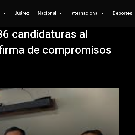
l
Juárez
Nacional
Internacional
Deportes
36 candidaturas al
a firma de compromisos