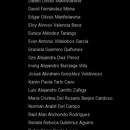
Daniel Olivas Mariñelarena
David Fernández Mena
Edgar Olivas Mariñelarena
Eloy Alonso Valencia Baca
Eunice Méndez Tarango
Ever Antonio Villalobos García
Graciela Guerrero Quiñones
Ilze Alejandra Diaz Pérez
Irving Alejandro Burciaga Villa
Josué Abraham González Valdiviezo
Karen Paola Tarín Cano
Luis Alejandro Carrillo Zúñiga
María Cristina Del Rosario Berjes Cardoso
Norman Arabit Del Campo
Raúl Alan Anchondo Rodríguez
Renata Rebeca Gutiérrez Aguirre