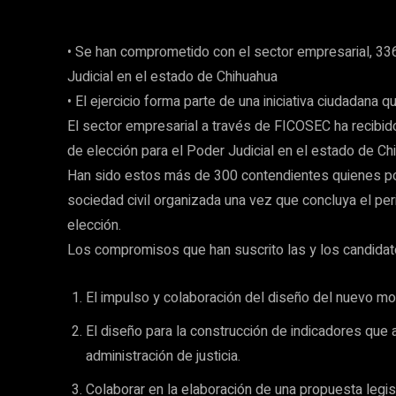
• Se han comprometido con el sector empresarial, 336
Judicial en el estado de Chihuahua
• El ejercicio forma parte de una iniciativa ciudadana 
El sector empresarial a través de FICOSEC ha recibid
de elección para el Poder Judicial en el estado de Ch
Han sido estos más de 300 contendientes quienes por 
sociedad civil organizada una vez que concluya el pe
elección.
Los compromisos que han suscrito las y los candidat
El impulso y colaboración del diseño del nuevo mod
El diseño para la construcción de indicadores que a
administración de justicia.
Colaborar en la elaboración de una propuesta legisl