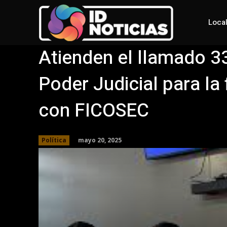
Loca
Atienden el llamado 3
Poder Judicial para l
con FICOSEC
mayo 20, 2025
Política