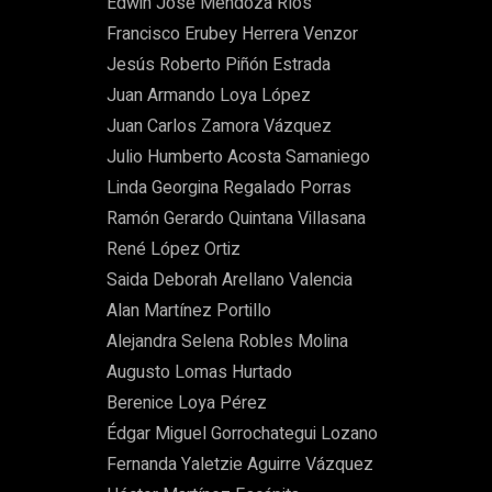
Edwin José Mendoza Ríos
Francisco Erubey Herrera Venzor
Jesús Roberto Piñón Estrada
Juan Armando Loya López
Juan Carlos Zamora Vázquez
Julio Humberto Acosta Samaniego
Linda Georgina Regalado Porras
Ramón Gerardo Quintana Villasana
René López Ortiz
Saida Deborah Arellano Valencia
Alan Martínez Portillo
Alejandra Selena Robles Molina
Augusto Lomas Hurtado
Berenice Loya Pérez
Édgar Miguel Gorrochategui Lozano
Fernanda Yaletzie Aguirre Vázquez