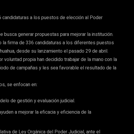
 candidaturas a los puestos de elección al Poder
que busca generar propuestas para mejorar la institución.
o la firma de 336 candidaturas a los diferentes puestos
ihuahua, desde su lanzamiento el pasado 29 de abril.
voluntad propia han decidido trabajar de la mano con la
riodo de campañas y les sea favorable el resultado de la
os, se enfocan en:
elo de gestión y evaluación judicial.
yuden a mejorar la eficacia y eficiencia de la
ativa de Ley Orgánica del Poder Judicial, ante el