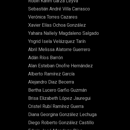
Robin Karim Garza Leyva
Sebastián André Villa Carrasco
Verónica Torres Cazares
Xavier Elías Ochoa González
Yahaira Nallely Magdaleno Salgado
Yngrid Isela Velázquez Tarín
Abril Melissa Alatorre Guerrero
Adán Ríos Barrón
Alan Esteban Onofre Hernández
Alberto Ramírez García
Alejandro Diaz Becerra
Bertha Lucero Garfio Guzmán
Brisa Elizabeth López Jauregui
Cristel Rubí Ramírez Guerra
Diana Georgina González Lechuga
Diego Roberto González Castillo