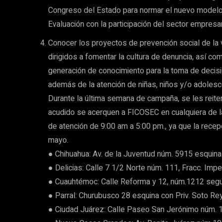
Congreso del Estado para normar el nuevo modelo d
Evaluación con la participación del sector empresa
Conocer los proyectos de prevención social de la v
dirigidos a fomentar la cultura de denuncia, así co
generación de conocimiento para la toma de decisio
además de la atención de niñas, niños y/o adolesc
Durante la última semana de campaña, se les reiter
acudido se acerquen a FICOSEC en cualquiera de las
de atención de 9:00 am a 5:00 pm., ya que la recep
mayo.
● Chihuahua: Av. de la Juventud núm. 5915 esquina
● Delicias: Calle 7 1/2 Norte núm. 111, Fracc. Imper
● Cuauhtémoc: Calle Reforma y 12, núm.1212 segun
● Parral: Churubusco 28 esquina con Priv. Soto Re
● Ciudad Juárez: Calle Paseo San Jerónimo núm. 1