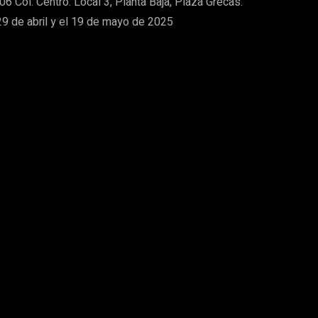
 Col. Centro. Local 3, Planta Baja, Plaza Grecas.
29 de abril y el 19 de mayo de 2025