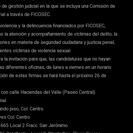
e gestión judicial en la que se incluya una Comisión de
rial a través de FICOSEC.
iolencia y la delincuencia financiados por FICOSEC,
mo la atención y acompañamiento de víctimas del delito; la
nes en materia de seguridad ciudadana y justicia penal;
entes víctimas de violencia sexual.
a la invitación para que, las candidaturas que no hayan
 diferentes oficinas, de lunes a viernes en un horario
ción de estas firmas se hará hasta el próximo 26 de
 con calle Haciendas del Valle (Paseo Central).
ial.
do piso, Col. Centro.
yes Col. Centro
665 Local 2 Fracc. San Jerónimo.