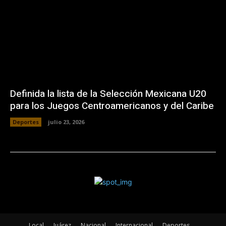
Definida la lista de la Selección Mexicana U20
para los Juegos Centroamericanos y del Caribe
Deportes
julio 23, 2026
Local
Juárez
Nacional
Internacional
Deportes