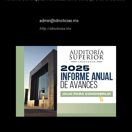
admin@idnoticias.mx
http://idnoticias.mx