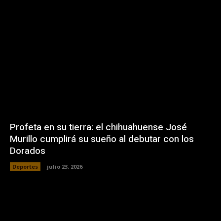
Profeta en su tierra: el chihuahuense José
Murillo cumplirá su sueño al debutar con los
Dorados
Deportes
julio 23, 2026