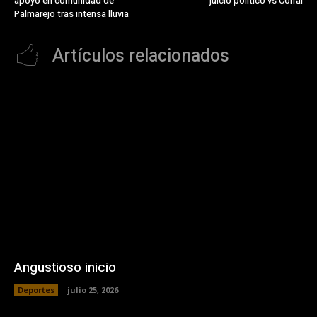
apoyo en comunidad de
juicio político vs Corral
Palmarejo tras intensa lluvia
Artículos relacionados
Angustioso inicio
Deportes
julio 25, 2026