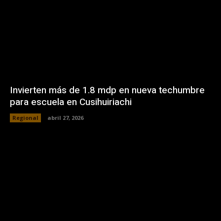
Invierten más de 1.8 mdp en nueva techumbre
para escuela en Cusihuiriachi
Regional
abril 27, 2026