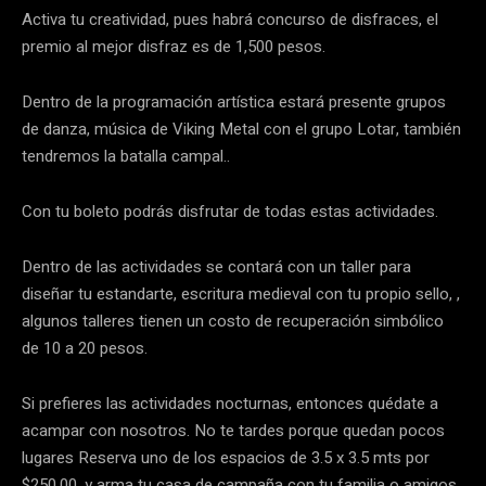
Activa tu creatividad, pues habrá concurso de disfraces, el
premio al mejor disfraz es de 1,500 pesos.
Dentro de la programación artística estará presente grupos
de danza, música de Viking Metal con el grupo Lotar, también
tendremos la batalla campal..
Con tu boleto podrás disfrutar de todas estas actividades.
Dentro de las actividades se contará con un taller para
diseñar tu estandarte, escritura medieval con tu propio sello, ,
algunos talleres tienen un costo de recuperación simbólico
de 10 a 20 pesos.
Si prefieres las actividades nocturnas, entonces quédate a
acampar con nosotros. No te tardes porque quedan pocos
lugares Reserva uno de los espacios de 3.5 x 3.5 mts por
$250.00, y arma tu casa de campaña con tu familia o amigos.