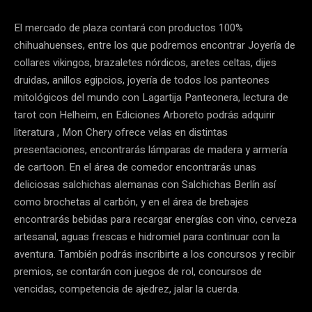
El mercado de plaza contará con productos 100%
chihuahuenses, entre los que podremos encontrar Joyería de
collares vikingos, brazaletes nórdicos, aretes celtas, dijes
druidas, anillos egipcios, joyería de todos los panteones
mitológicos del mundo con Lagartija Panteonera, lectura de
tarot con Helheim, en Ediciones Arboreto podrás adquirir
literatura , Mon Chery ofrece velas en distintas
presentaciones, encontrarás lámparas de madera y armería
de cartoon. En el área de comedor encontrarás unas
deliciosas salchichas alemanas con Salchichas Berlín así
como brochetas al carbón, y en el área de brebajes
encontrarás bebidas para recargar energías con vino, cerveza
artesanal, aguas frescas e hidromiel para continuar con la
aventura. También podrás inscribirte a los concursos y recibir
premios, se contarán con juegos de rol, concursos de
vencidas, competencia de ajedrez, jalar la cuerda.