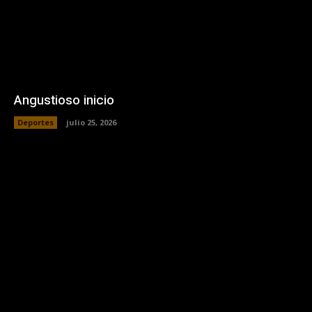
Angustioso inicio
Deportes
julio 25, 2026